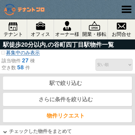
テナント
オフィス
オーナー様
開業・移転
お問合せ
駅徒歩20分以内,の谷町四丁目駅物件一覧
募集中のみ表示
27
該当物件
棟
58
空き数
件
駅で絞り込む
さらに条件を絞り込む
物件リクエスト
チェックした物件をまとめて