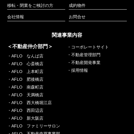
移転・閉業をご検討の方
成約物件
会社情報
お問合せ
関連事業内容
＜不動産仲介部門＞
・コーポレートサイト
・不動産管理部門
・AFLO なんば店
・不動産開発事業
・AFLO 心斎橋店
・採用情報
・AFLO 上本町店
・AFLO 肥後橋店
・AFLO 南森町店
・AFLO 天満橋店
・AFLO 西大橋堀江店
・AFLO 西田辺店
・AFLO 新大阪店
・AFLO ファミリーサロン
・AFLO 不動産売買事業部