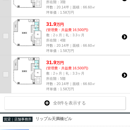
所在階：3階
坪数：20.14坪｜面積：66.60㎡
坪単価：
1.58
万円
31.9
万
円
(管理費・共益費 16,500円)
敷：2ヶ月｜礼：3.3ヶ月
所在階：4階
坪数：20.14坪｜面積：66.60㎡
坪単価：
1.58
万円
31.9
万
円
(管理費・共益費 16,500円)
敷：2ヶ月｜礼：3.3ヶ月
所在階：5階
坪数：20.14坪｜面積：66.60㎡
坪単価：
1.58
万円
全8件を表示する
リップル天満橋ビル
賃貸｜店舗事務所