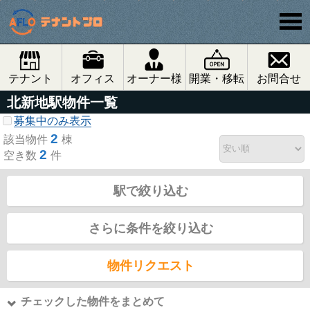
テナント
オフィス
オーナー様
開業・移転
お問合せ
北新地駅物件一覧
募集中のみ表示
2
該当物件
棟
2
空き数
件
駅で絞り込む
さらに条件を絞り込む
物件リクエスト
チェックした物件をまとめて