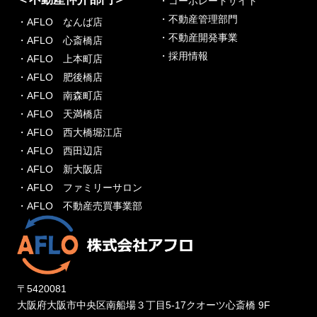
・コーポレートサイト
・不動産管理部門
・AFLO なんば店
・不動産開発事業
・AFLO 心斎橋店
・採用情報
・AFLO 上本町店
・AFLO 肥後橋店
・AFLO 南森町店
・AFLO 天満橋店
・AFLO 西大橋堀江店
・AFLO 西田辺店
・AFLO 新大阪店
・AFLO ファミリーサロン
・AFLO 不動産売買事業部
〒5420081
大阪府大阪市中央区南船場３丁目5-17クオーツ心斎橋 9F