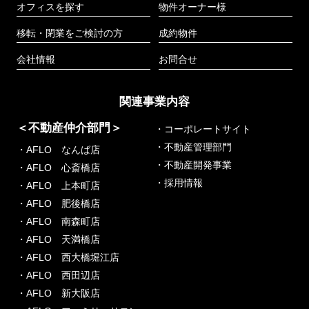
オフィスを探す
物件オーナー様
移転・閉業をご検討の方
成約物件
会社情報
お問合せ
関連事業内容
＜不動産仲介部門＞
・コーポレートサイト
・不動産管理部門
・AFLO なんば店
・不動産開発事業
・AFLO 心斎橋店
・採用情報
・AFLO 上本町店
・AFLO 肥後橋店
・AFLO 南森町店
・AFLO 天満橋店
・AFLO 西大橋堀江店
・AFLO 西田辺店
・AFLO 新大阪店