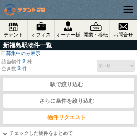
テナント
オフィス
オーナー様
開業・移転
お問合せ
新福島駅物件一覧
募集中のみ表示
2
該当物件
棟
3
空き数
件
駅で絞り込む
さらに条件を絞り込む
物件リクエスト
チェックした物件をまとめて