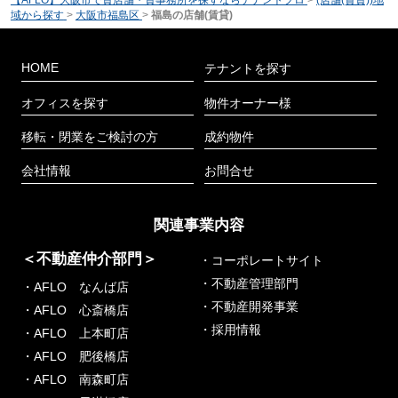
【AFLO】大阪市で貸店舗・貸事務所を探すならテナントプロ
>
(店舗(賃貸))地
域から探す
>
大阪市福島区
>
福島の店舗(賃貸)
HOME
テナントを探す
オフィスを探す
物件オーナー様
移転・閉業をご検討の方
成約物件
会社情報
お問合せ
関連事業内容
＜不動産仲介部門＞
・コーポレートサイト
・不動産管理部門
・AFLO なんば店
・不動産開発事業
・AFLO 心斎橋店
・採用情報
・AFLO 上本町店
・AFLO 肥後橋店
・AFLO 南森町店