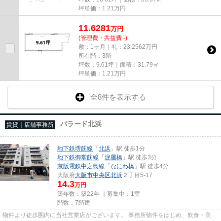
坪単価：
1.21
万円
11.6281
万
円
(管理費・共益費 -)
敷：1ヶ月｜礼：23.2562万円
所在階：3階
坪数：9.61坪｜面積：31.79㎡
坪単価：
1.21
万円
全8件を表示する
パラード北浜
賃貸｜店舗事務所
地下鉄堺筋線
「
北浜
」駅 徒歩1分
地下鉄御堂筋線
「
淀屋橋
」駅 徒歩3分
京阪電鉄中之島線
「
なにわ橋
」駅 徒歩4分
大阪府
大阪市中央区
北浜
２丁目5-17
14.3
万円
築年数：築22年 ｜募集中：
1室
階数：7階建
物件より徒歩圏内に当社営業店がございます。 事務所物件をはじめ、飲食・美