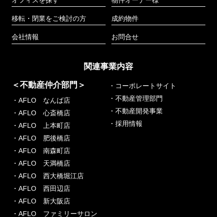
移転・閉業をご検討の方
成約物件
会社情報
お問合せ
関連事業内容
＜不動産仲介部門＞
・コーポレートサイト
・不動産管理部門
・AFLO なんば店
・不動産開発事業
・AFLO 心斎橋店
・採用情報
・AFLO 上本町店
・AFLO 肥後橋店
・AFLO 南森町店
・AFLO 天満橋店
・AFLO 西大橋堀江店
・AFLO 西田辺店
・AFLO 新大阪店
・AFLO ファミリーサロン