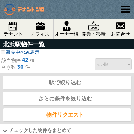
テナント
オフィス
オーナー様
開業・移転
お問合せ
北浜駅物件一覧
募集中のみ表示
42
該当物件
棟
36
空き数
件
駅で絞り込む
さらに条件を絞り込む
物件リクエスト
チェックした物件をまとめて