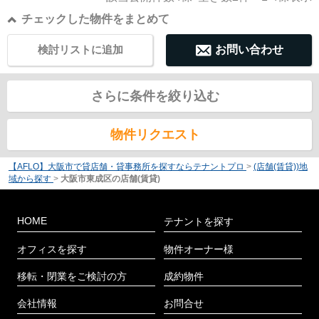
チェックした物件をまとめて
検討リストに追加
お問い合わせ
さらに条件を絞り込む
物件リクエスト
【AFLO】大阪市で貸店舗・貸事務所を探すならテナントプロ
>
(店舗(賃貸))地
域から探す
>
大阪市東成区の店舗(賃貸)
HOME
テナントを探す
オフィスを探す
物件オーナー様
移転・閉業をご検討の方
成約物件
会社情報
お問合せ