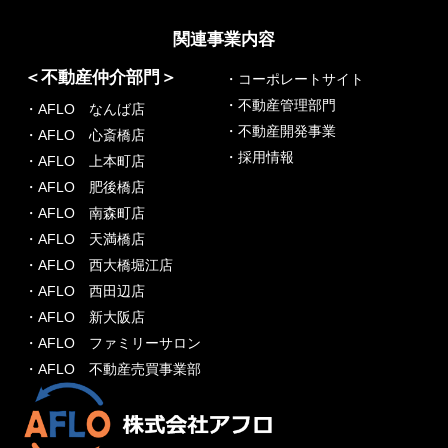
関連事業内容
＜不動産仲介部門＞
・コーポレートサイト
・不動産管理部門
・AFLO なんば店
・不動産開発事業
・AFLO 心斎橋店
・採用情報
・AFLO 上本町店
・AFLO 肥後橋店
・AFLO 南森町店
・AFLO 天満橋店
・AFLO 西大橋堀江店
・AFLO 西田辺店
・AFLO 新大阪店
・AFLO ファミリーサロン
・AFLO 不動産売買事業部