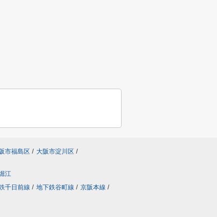
阪市福島区
/
大阪市淀川区
/
堀江
鉄千日前線
/
地下鉄谷町線
/
京阪本線
/