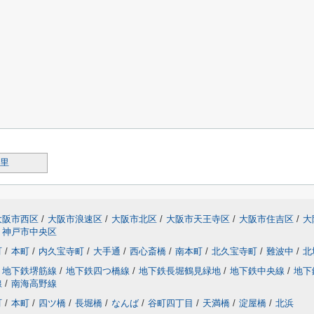
里
大阪市西区
/
大阪市浪速区
/
大阪市北区
/
大阪市天王寺区
/
大阪市住吉区
/
大
神戸市中央区
町
/
本町
/
内久宝寺町
/
大手通
/
西心斎橋
/
南本町
/
北久宝寺町
/
難波中
/
北
地下鉄堺筋線
/
地下鉄四つ橋線
/
地下鉄長堀鶴見緑地
/
地下鉄中央線
/
地下
線
/
南海高野線
町
/
本町
/
四ツ橋
/
長堀橋
/
なんば
/
谷町四丁目
/
天満橋
/
淀屋橋
/
北浜