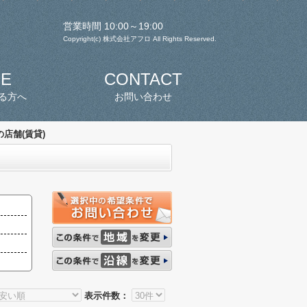
営業時間 10:00～19:00
Copyright(c) 株式会社アフロ All Rights Reserved.
SE
CONTACT
る方へ
お問い合わせ
店舗(賃貸)
表示件数：