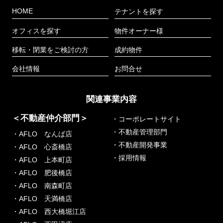
HOME
テナントを探す
オフィスを探す
物件オーナー様
移転・閉業をご検討の方
成約物件
会社情報
お問合せ
関連事業内容
＜不動産仲介部門＞
・コーポレートサイト
・不動産管理部門
・AFLO なんば店
・不動産開発事業
・AFLO 心斎橋店
・採用情報
・AFLO 上本町店
・AFLO 肥後橋店
・AFLO 南森町店
・AFLO 天満橋店
・AFLO 西大橋堀江店