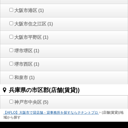
大阪市港区
(1)
大阪市住之江区
(1)
大阪市平野区
(1)
堺市堺区
(1)
堺市西区
(1)
和泉市
(1)
兵庫県の市区郡(店舗(賃貸))
神戸市中央区
(5)
【AFLO】大阪市で貸店舗・貸事務所を探すならテナントプロ
>
(店舗(賃貸))地
域から探す