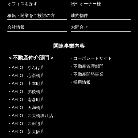
オフィスを探す
物件オーナー様
移転・閉業をご検討の方
成約物件
会社情報
お問合せ
関連事業内容
＜不動産仲介部門＞
・コーポレートサイト
・不動産管理部門
・AFLO なんば店
・不動産開発事業
・AFLO 心斎橋店
・採用情報
・AFLO 上本町店
・AFLO 肥後橋店
・AFLO 南森町店
・AFLO 天満橋店
・AFLO 西大橋堀江店
・AFLO 西田辺店
・AFLO 新大阪店