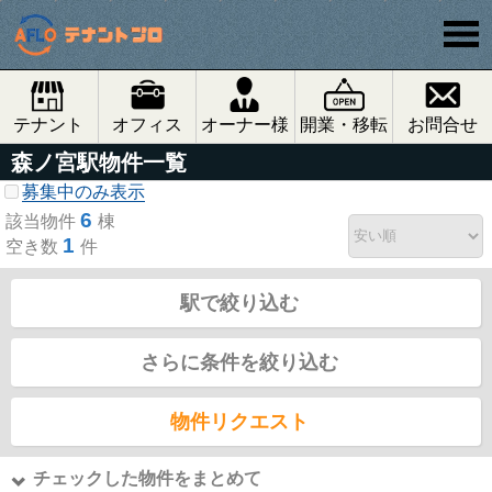
テナント
オフィス
オーナー様
開業・移転
お問合せ
森ノ宮駅物件一覧
募集中のみ表示
6
該当物件
棟
1
空き数
件
駅で絞り込む
さらに条件を絞り込む
物件リクエスト
チェックした物件をまとめて