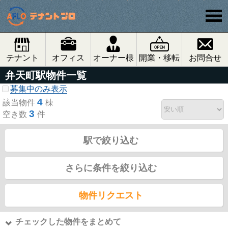
テナント
オフィス
オーナー様
開業・移転
お問合せ
弁天町駅物件一覧
募集中のみ表示
4
該当物件
棟
3
空き数
件
駅で絞り込む
さらに条件を絞り込む
物件リクエスト
チェックした物件をまとめて