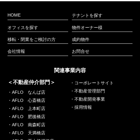
HOME
テナントを探す
オフィスを探す
物件オーナー様
移転・閉業をご検討の方
成約物件
会社情報
お問合せ
関連事業内容
＜不動産仲介部門＞
・コーポレートサイト
・不動産管理部門
・AFLO なんば店
・不動産開発事業
・AFLO 心斎橋店
・採用情報
・AFLO 上本町店
・AFLO 肥後橋店
・AFLO 南森町店
・AFLO 天満橋店