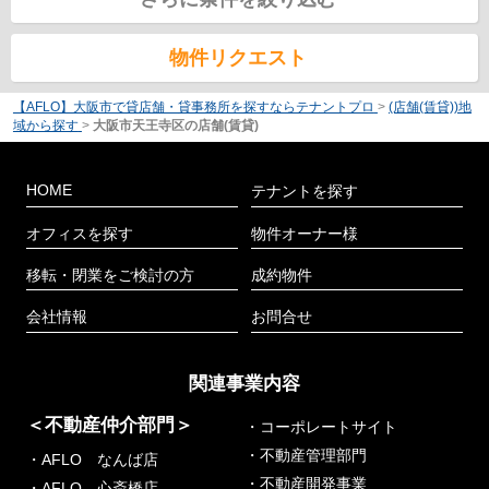
物件リクエスト
【AFLO】大阪市で貸店舗・貸事務所を探すならテナントプロ
>
(店舗(賃貸))地
域から探す
>
大阪市天王寺区の店舗(賃貸)
HOME
テナントを探す
オフィスを探す
物件オーナー様
移転・閉業をご検討の方
成約物件
会社情報
お問合せ
関連事業内容
＜不動産仲介部門＞
・コーポレートサイト
・不動産管理部門
・AFLO なんば店
・不動産開発事業
・AFLO 心斎橋店