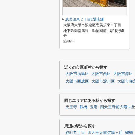
恵美須東２丁目1階店舗
大阪府大阪市浪速区恵美須東２丁目
地下鉄御堂筋線「動物園前」駅 徒歩5
分
築46年
近くの市区町村から探す
大阪市福島区
大阪市西区
大阪市港区
大阪市西成区
大阪市淀川区
大阪市住
同じエリアにある駅から探す
天王寺
鶴橋
玉造
四天王寺前夕陽ヶ
周辺の駅から探す
谷町九丁目
四天王寺前夕陽ヶ丘
鶴橋