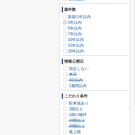
築年数
新築/1年以内
3年以内
5年以内
7年以内
10年以内
15年以内
20年以内
情報公開日
指定しない
本日
3日以内
1週間以内
こだわり条件
駐車場あり
2階以上
1階の物件
10階以上
20階以上
最上階