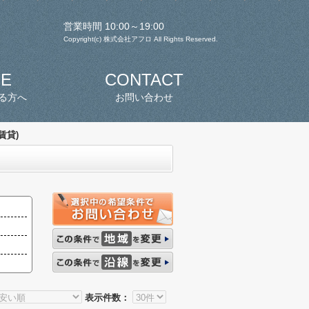
営業時間 10:00～19:00
Copyright(c) 株式会社アフロ All Rights Reserved.
SE
CONTACT
る方へ
お問い合わせ
賃貸)
表示件数：