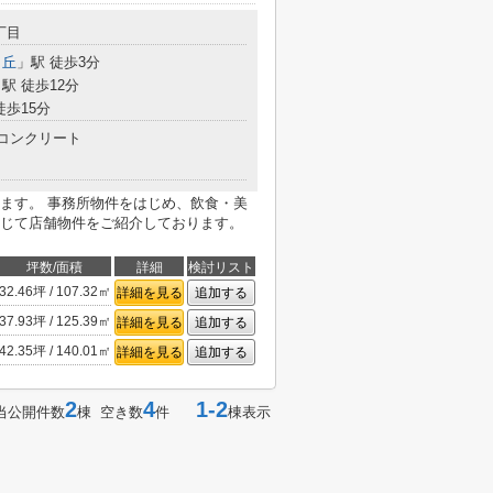
丁目
ヶ丘
」駅 徒歩3分
駅 徒歩12分
徒歩15分
コンクリート
ます。 事務所物件をはじめ、飲食・美
じて店舗物件をご紹介しております。
坪数/面積
詳細
検討リスト
32.46坪 / 107.32㎡
詳細を見る
追加する
37.93坪 / 125.39㎡
詳細を見る
追加する
42.35坪 / 140.01㎡
詳細を見る
追加する
2
4
1-2
当公開件数
棟 空き数
件
棟表示