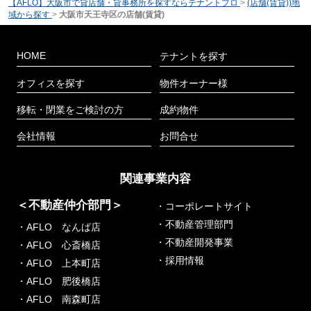
【AFLO】大阪市で貸店舗・貸事務所を探すならテナントプロ
>
(店舗(賃貸))地
域から探す
>
大阪市天王寺区の店舗(賃貸)
HOME
テナントを探す
オフィスを探す
物件オーナー様
移転・閉業をご検討の方
成約物件
会社情報
お問合せ
関連事業内容
＜不動産仲介部門＞
・コーポレートサイト
・不動産管理部門
・AFLO なんば店
・不動産開発事業
・AFLO 心斎橋店
・採用情報
・AFLO 上本町店
・AFLO 肥後橋店
・AFLO 南森町店