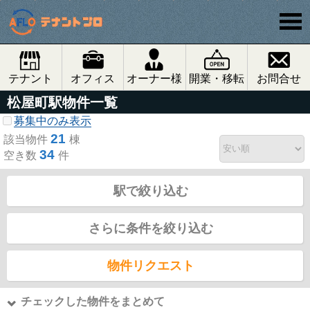
テナント
オフィス
オーナー様
開業・移転
お問合せ
松屋町駅物件一覧
募集中のみ表示
21
該当物件
棟
34
空き数
件
駅で絞り込む
さらに条件を絞り込む
物件リクエスト
チェックした物件をまとめて