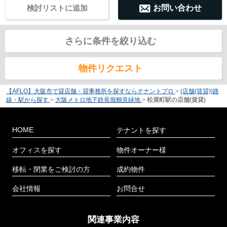
検討リストに追加
お問い合わせ
さらに条件を絞り込む
物件リクエスト
【AFLO】大阪市で貸店舗・貸事務所を探すならテナントプロ
>
(店舗(賃貸))路
線・駅から探す
>
大阪メトロ地下鉄長堀鶴見緑地
>
松屋町駅の店舗(賃貸)
HOME
テナントを探す
オフィスを探す
物件オーナー様
移転・閉業をご検討の方
成約物件
会社情報
お問合せ
関連事業内容