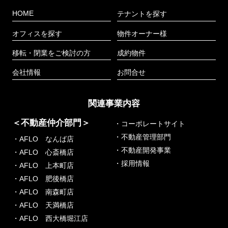
HOME
テナントを探す
オフィスを探す
物件オーナー様
移転・閉業をご検討の方
成約物件
会社情報
お問合せ
関連事業内容
＜不動産仲介部門＞
・コーポレートサイト
・不動産管理部門
・AFLO なんば店
・不動産開発事業
・AFLO 心斎橋店
・採用情報
・AFLO 上本町店
・AFLO 肥後橋店
・AFLO 南森町店
・AFLO 天満橋店
・AFLO 西大橋堀江店