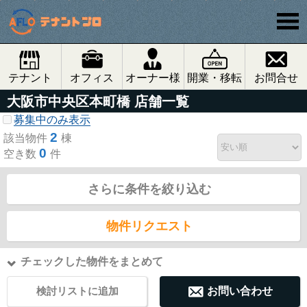
テナント
オフィス
オーナー様
開業・移転
お問合せ
大阪市中央区本町橋 店舗一覧
募集中のみ表示
2
該当物件
棟
0
空き数
件
さらに条件を絞り込む
物件リクエスト
チェックした物件をまとめて
検討リストに追加
お問い合わせ