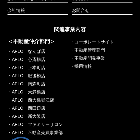
会社情報
お問合せ
関連事業内容
＜不動産仲介部門＞
・コーポレートサイト
・不動産管理部門
・AFLO なんば店
・不動産開発事業
・AFLO 心斎橋店
・採用情報
・AFLO 上本町店
・AFLO 肥後橋店
・AFLO 南森町店
・AFLO 天満橋店
・AFLO 西大橋堀江店
・AFLO 西田辺店
・AFLO 新大阪店
・AFLO ファミリーサロン
・AFLO 不動産売買事業部