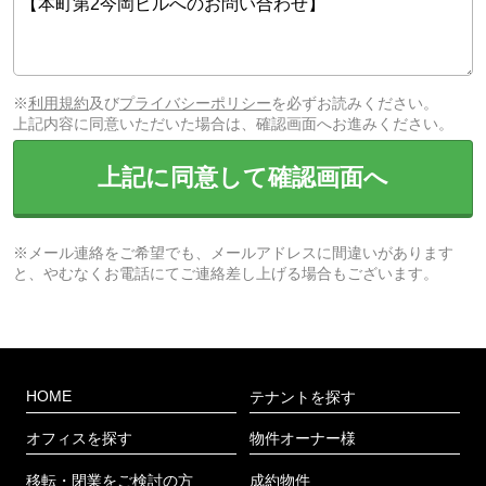
※
利用規約
及び
プライバシーポリシー
を必ずお読みください。
上記内容に同意いただいた場合は、確認画面へお進みください。
上記に同意して確認画面へ
※メール連絡をご希望でも、メールアドレスに間違いがあります
と、やむなくお電話にてご連絡差し上げる場合もございます。
HOME
テナントを探す
オフィスを探す
物件オーナー様
移転・閉業をご検討の方
成約物件