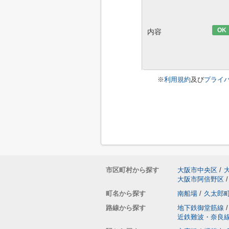
OK
内容
※
利用規約
及び
プライ
市区町村から探す
大阪市中央区
/
大阪市阿倍野区
/
町名から探す
南船場
/
久太郎
路線から探す
地下鉄御堂筋線
/
近鉄難波・奈良