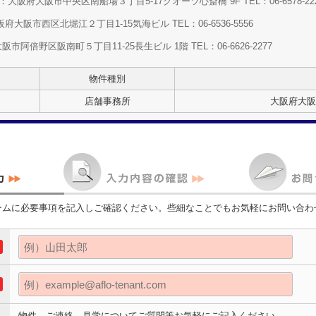
大阪府大阪市中央区南船場３丁目5-17クオーツ心斎橋 9F TEL：06-6578-22
大阪市西区北堀江２丁目1-15気海ビル TEL：06-6536-5556
阿倍野区阪南町５丁目11-25長生ビル 1階 TEL：06-6626-2277
物件種別
店舗事務所
大阪府大阪
ームに必要事項を記入しご確認ください。些細なことでもお気軽にお問い合わ
物件、ご連絡、見学についてご質問等お気軽にご記入ください