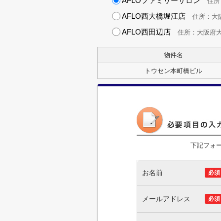
AFLOファミリーサロン
住所：
AFLO西大橋堀江店
住所：大阪府
AFLO西田辺店
住所：大阪府大阪市
物件名
トウセン本町橋ビル
下記フォ
お名前
必須
メールアドレス
必須