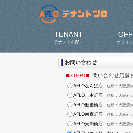
TENANT
OFF
テナントを探す
オフィ
お問い合わせ
■STEP1■
問い合わせ店舗
AFLOなんば店
住所：大阪府大阪
AFLO上本町店
住所：大阪府大阪
AFLO肥後橋店
住所：大阪府大阪市
AFLO南森町店
住所：大阪府大阪
AFLO天満橋店
住所：大阪府大阪市