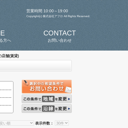
営業時間 10:00～19:00
Copyright(c) 株式会社アフロ All Rights Reserved.
SE
CONTACT
る方へ
お問い合わせ
店舗(賃貸)
表示件数：