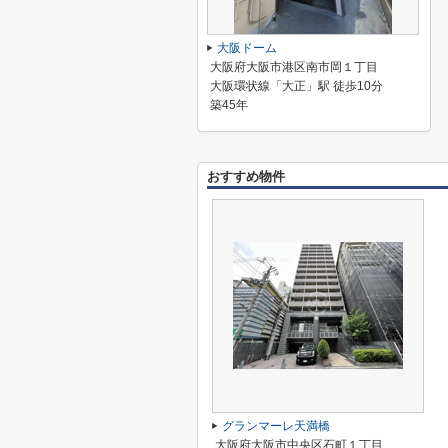
大阪ドーム
大阪府大阪市港区南市岡１丁目
大阪環状線「大正」駅 徒歩10分
築45年
おすすめ物件
グランマーレ天満橋
大阪府大阪市中央区石町１丁目