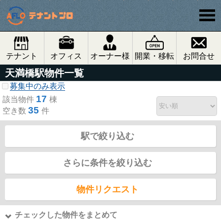
テナント
オフィス
オーナー様
開業・移転
お問合せ
天満橋駅物件一覧
募集中のみ表示
17
該当物件
棟
35
空き数
件
駅で絞り込む
さらに条件を絞り込む
物件リクエスト
チェックした物件をまとめて