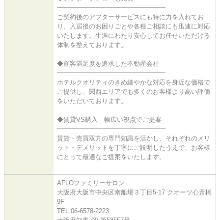
━━━━━━━━━━━━━━━━━
ご契約後のアフターサービスにも特に力を入れてお
り、入居後のお困りごとや各種ご相談にも迅速に対応
いたします。生涯にわたり安心してお任せいただける
体制を整えております。
◆顧客満足度を追求した不動産会社
━━━━━━━━━━━━━━━━━
ホテルクオリティのきめ細やかな対応を身近な価格で
ご提供し、関西エリアでも多くのお客様より高い評価
をいただいております。
◆賃貸VS購入 幅広い視点でご提案
━━━━━━━━━━━━━━━━━
賃貸・売買双方の専門知識を活かし、それぞれのメリ
ット・デメリットを丁寧にご説明したうえで、お客様
にとって最適なご提案をいたします。
AFLOファミリーサロン
大阪府大阪市中央区南船場３丁目5-17 クオーツ心斎橋
9F
TEL:06-6578-2223