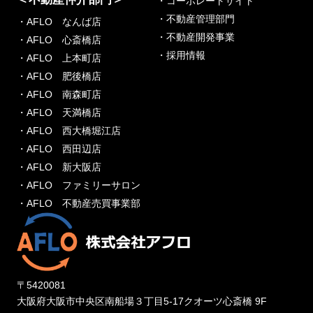
・コーポレートサイト
・不動産管理部門
・AFLO なんば店
・不動産開発事業
・AFLO 心斎橋店
・採用情報
・AFLO 上本町店
・AFLO 肥後橋店
・AFLO 南森町店
・AFLO 天満橋店
・AFLO 西大橋堀江店
・AFLO 西田辺店
・AFLO 新大阪店
・AFLO ファミリーサロン
・AFLO 不動産売買事業部
〒5420081
大阪府大阪市中央区南船場３丁目5-17クオーツ心斎橋 9F