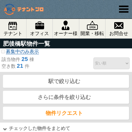
テナント
オフィス
オーナー様
開業・移転
お問合せ
肥後橋駅物件一覧
募集中のみ表示
25
該当物件
棟
21
空き数
件
駅で絞り込む
さらに条件を絞り込む
物件リクエスト
チェックした物件をまとめて