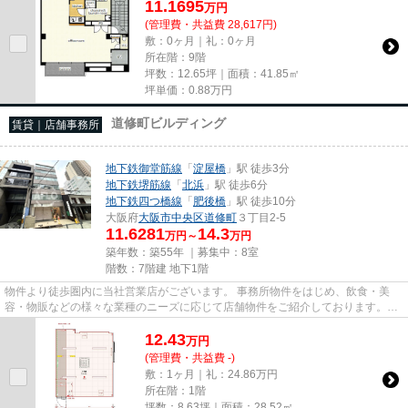
11.1695
万
円
(管理費・共益費 28,617円)
敷：0ヶ月｜礼：0ヶ月
所在階：9階
坪数：12.65坪｜面積：41.85㎡
坪単価：
0.88
万円
道修町ビルディング
賃貸｜店舗事務所
地下鉄御堂筋線
「
淀屋橋
」駅 徒歩3分
地下鉄堺筋線
「
北浜
」駅 徒歩6分
地下鉄四つ橋線
「
肥後橋
」駅 徒歩10分
大阪府
大阪市中央区
道修町
３丁目2-5
11.6281
14.3
万円～
万円
築年数：築55年 ｜募集中：
8室
階数：7階建 地下1階
物件より徒歩圏内に当社営業店がございます。 事務所物件をはじめ、飲食・美
容・物販などの様々な業種のニーズに応じて店舗物件をご紹介しております。
尚、弊社ではおとり広告は一切...
12.43
万
円
(管理費・共益費 -)
敷：1ヶ月｜礼：24.86万円
所在階：1階
坪数：8.63坪｜面積：28.52㎡