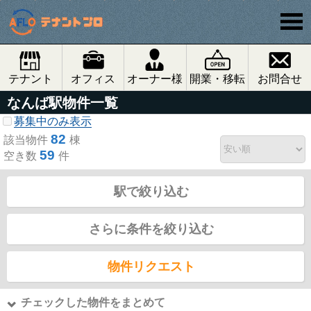
テナント
オフィス
オーナー様
開業・移転
お問合せ
なんば駅物件一覧
募集中のみ表示
82
該当物件
棟
59
空き数
件
駅で絞り込む
さらに条件を絞り込む
物件リクエスト
チェックした物件をまとめて