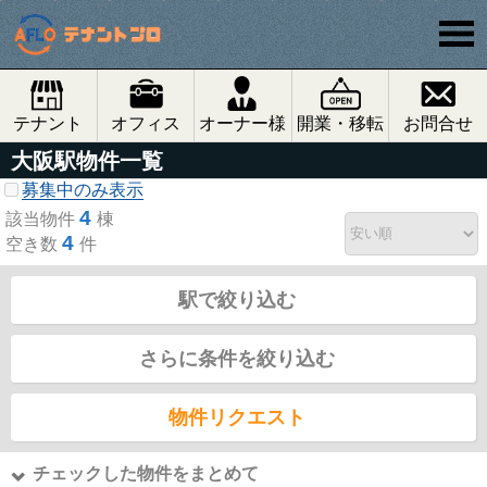
テナント
オフィス
オーナー様
開業・移転
お問合せ
大阪駅物件一覧
募集中のみ表示
4
該当物件
棟
4
空き数
件
駅で絞り込む
さらに条件を絞り込む
物件リクエスト
チェックした物件をまとめて