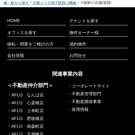
線・駅から探す
>
大阪メトロ地下鉄四つ橋線
>
大阪駅の店舗(賃貸)
HOME
テナントを探す
オフィスを探す
物件オーナー様
移転・閉業をご検討の方
成約物件
会社情報
お問合せ
関連事業内容
＜不動産仲介部門＞
・コーポレートサイト
・不動産管理部門
・AFLO なんば店
・不動産開発事業
・AFLO 心斎橋店
・採用情報
・AFLO 上本町店
・AFLO 肥後橋店
・AFLO 南森町店
・AFLO 天満橋店