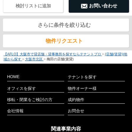
検討リストに追加
お問い合わせ
さらに条件を絞り込む
物件リクエスト
【AFLO】大阪市で貸店舗・貸事務所を探すならテナントプロ
>
(店舗(賃貸))地
域から探す
>
大阪市北区
>
梅田の店舗(賃貸)
HOME
テナントを探す
オフィスを探す
物件オーナー様
移転・閉業をご検討の方
成約物件
会社情報
お問合せ
関連事業内容