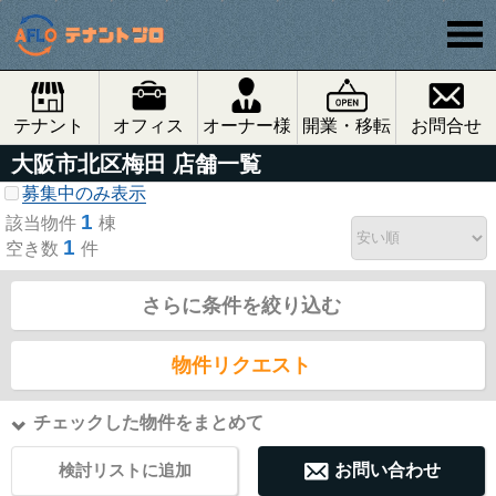
テナント
オフィス
オーナー様
開業・移転
お問合せ
大阪市北区梅田 店舗一覧
募集中のみ表示
1
該当物件
棟
1
空き数
件
さらに条件を絞り込む
物件リクエスト
チェックした物件をまとめて
検討リストに追加
お問い合わせ