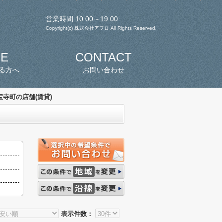
営業時間 10:00～19:00
Copyright(c) 株式会社アフロ All Rights Reserved.
SE
CONTACT
る方へ
お問い合わせ
宝寺町の店舗(賃貸)
表示件数：