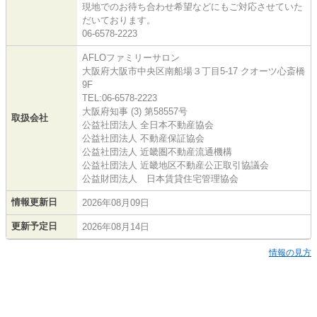
現地でのお待ち合わせ希望などにもご対応させていた
だいております。
06-6578-2223
AFLOファミリーサロン
大阪府大阪市中央区南船場３丁目5-17 クオーツ心斎橋
9F
TEL:06-6578-2223
大阪府知事 (3) 第58557号
取扱会社
公益社団法人 全日本不動産協会
公益社団法人 不動産保証協会
公益社団法人 近畿圏不動産流通機構
公益社団法人 近畿地区不動産公正取引協議会
公益財団法人 日本賃貸住宅管理協会
情報更新日
2026年08月09日
更新予定日
2026年08月14日
情報の見方