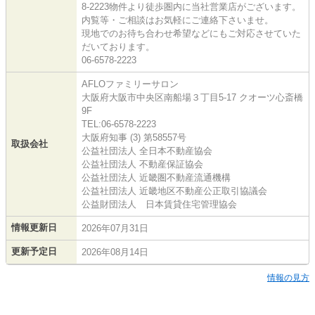
8-2223物件より徒歩圏内に当社営業店がございます。
内覧等・ご相談はお気軽にご連絡下さいませ。
現地でのお待ち合わせ希望などにもご対応させていた
だいております。
06-6578-2223
AFLOファミリーサロン
大阪府大阪市中央区南船場３丁目5-17 クオーツ心斎橋
9F
TEL:06-6578-2223
大阪府知事 (3) 第58557号
取扱会社
公益社団法人 全日本不動産協会
公益社団法人 不動産保証協会
公益社団法人 近畿圏不動産流通機構
公益社団法人 近畿地区不動産公正取引協議会
公益財団法人 日本賃貸住宅管理協会
情報更新日
2026年07月31日
更新予定日
2026年08月14日
情報の見方