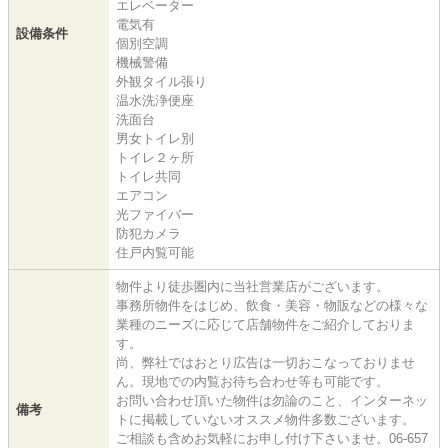
エレベーター
電気有
設備条件
個別空調
機械警備
外観タイル張り
温水洗浄便座
洗面台
男女トイレ別
トイレ２ヶ所
トイレ共同
エアコン
光ファイバー
防犯カメラ
住戸内覧可能
物件より徒歩圏内に当社営業店がございます。
事務所物件をはじめ、飲食・美容・物販などの様々な
業種のニーズに応じて店舗物件をご紹介しておりま
す。
尚、弊社ではおとり広告は一切おこなっておりませ
ん。現地での内覧お待ち合わせ等も可能です。
お問い合わせ頂いた物件は勿論のこと、インターネッ
備考
トに掲載していないオススメ物件多数ございます。
ご相談も含めお気軽にお申し付け下さいませ。06-657