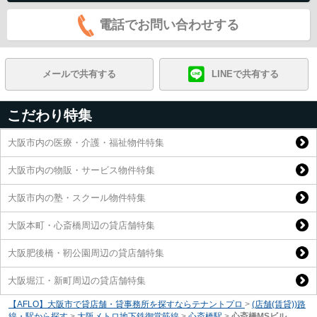
電話でお問い合わせする
メールで共有する
LINEで共有する
こだわり特集
大阪市内の医療・介護・福祉物件特集
大阪市内の物販・サービス物件特集
大阪市内の塾・スクール物件特集
大阪本町・心斎橋周辺の貸店舗特集
大阪肥後橋・靭公園周辺の貸店舗特集
大阪堀江・新町周辺の貸店舗特集
【AFLO】大阪市で貸店舗・貸事務所を探すならテナントプロ
>
(店舗(賃貸))路
線・駅から探す
>
大阪メトロ地下鉄御堂筋線
>
心斎橋駅
>
心斎橋MSビル