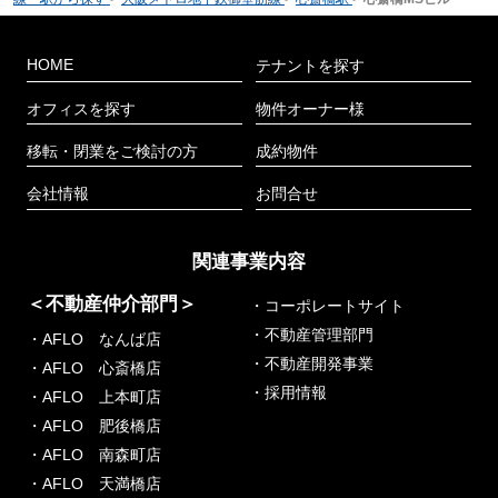
HOME
テナントを探す
オフィスを探す
物件オーナー様
移転・閉業をご検討の方
成約物件
会社情報
お問合せ
関連事業内容
＜不動産仲介部門＞
・コーポレートサイト
・不動産管理部門
・AFLO なんば店
・不動産開発事業
・AFLO 心斎橋店
・採用情報
・AFLO 上本町店
・AFLO 肥後橋店
・AFLO 南森町店
・AFLO 天満橋店