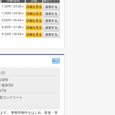
坪数/面積
詳細
検討リスト
7.25坪 / 24.00㎡
詳細を見る
追加する
7.25坪 / 24.00㎡
詳細を見る
追加する
8.05坪 / 26.64㎡
詳細を見る
追加する
8.45坪 / 27.96㎡
詳細を見る
追加する
9.33坪 / 30.84㎡
詳細を見る
追加する
13
歩10分
 徒歩3分
歩7分
筋コンクリート
ます。 事務所物件をはじめ、飲食・美