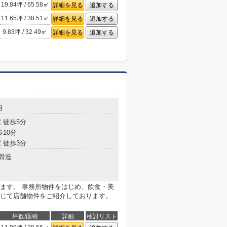
19.84坪 / 65.58㎡
詳細を見る
追加する
11.65坪 / 38.51㎡
詳細を見る
追加する
9.83坪 / 32.49㎡
詳細を見る
追加する
目
 徒歩5分
歩10分
 徒歩3分
骨造
ます。 事務所物件をはじめ、飲食・美
じて店舗物件をご紹介しております。
坪数/面積
詳細
検討リスト