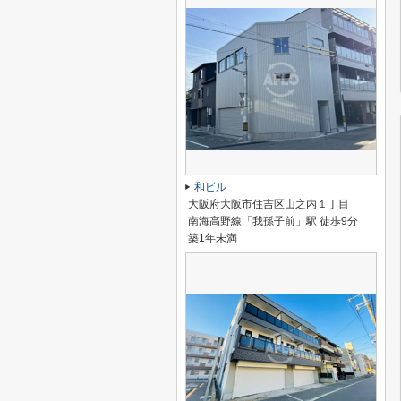
和ビル
大阪府大阪市住吉区山之内１丁目
南海高野線「我孫子前」駅 徒歩9分
築1年未満