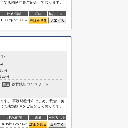
じて店舗物件をご紹介しております。
坪数/面積
詳細
検討リスト
13.00坪 / 43.00㎡
詳細を見る
追加する
17
3分
歩7分
歩15分
鉄骨鉄筋コンクリート
構造
ます。 事務所物件をはじめ、飲食・美
じて店舗物件をご紹介しております。
坪数/面積
詳細
検討リスト
8.05坪 / 26.64㎡
詳細を見る
追加する