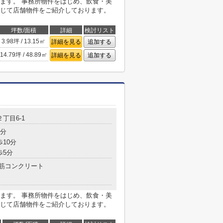
ます。 事務所物件をはじめ、飲食・美
じて店舗物件をご紹介しております。
坪数/面積
詳細
検討リスト
3.98坪 / 13.15㎡
詳細を見る
追加する
14.79坪 / 48.89㎡
詳細を見る
追加する
２丁目6-1
7分
歩10分
歩5分
筋コンクリート
ます。 事務所物件をはじめ、飲食・美
じて店舗物件をご紹介しております。