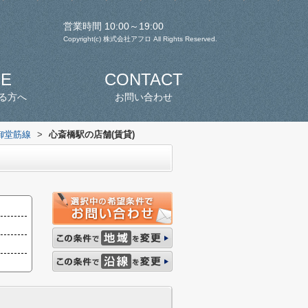
営業時間 10:00～19:00
Copyright(c) 株式会社アフロ All Rights Reserved.
SE
CONTACT
る方へ
お問い合わせ
御堂筋線
>
心斎橋駅の店舗(賃貸)