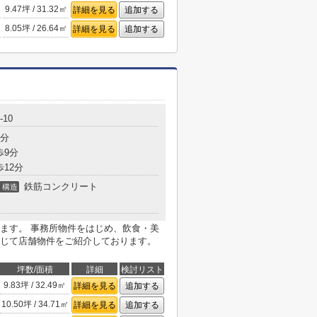
9.47坪 / 31.32㎡
詳細を見る
追加する
8.05坪 / 26.64㎡
詳細を見る
追加する
10
3分
歩9分
歩12分
鉄筋コンクリート
構造
ます。 事務所物件をはじめ、飲食・美
じて店舗物件をご紹介しております。
坪数/面積
詳細
検討リスト
9.83坪 / 32.49㎡
詳細を見る
追加する
10.50坪 / 34.71㎡
詳細を見る
追加する