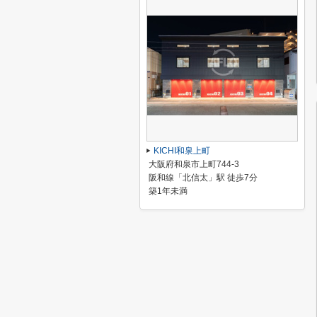
KICHI和泉上町
大阪府和泉市上町744-3
阪和線「北信太」駅 徒歩7分
築1年未満