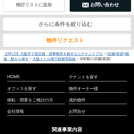
検討リストに追加
お問い合わせ
さらに条件を絞り込む
物件リクエスト
【AFLO】大阪市で貸店舗・貸事務所を探すならテナントプロ
>
(店舗(賃貸))路
線・駅から探す
>
大阪メトロ地下鉄御堂筋線
>
本町駅の店舗(賃貸)
HOME
テナントを探す
オフィスを探す
物件オーナー様
移転・閉業をご検討の方
成約物件
会社情報
お問合せ
関連事業内容