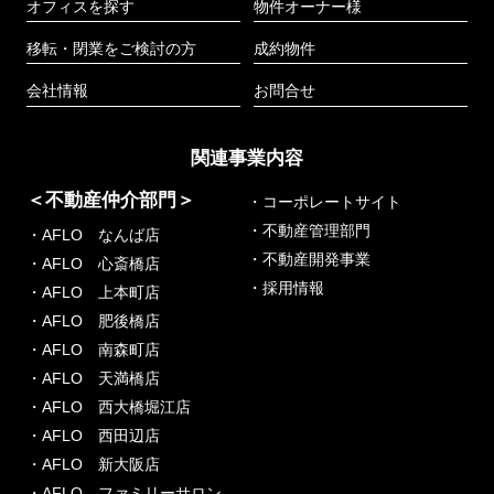
オフィスを探す
物件オーナー様
移転・閉業をご検討の方
成約物件
会社情報
お問合せ
関連事業内容
＜不動産仲介部門＞
・コーポレートサイト
・不動産管理部門
・AFLO なんば店
・不動産開発事業
・AFLO 心斎橋店
・採用情報
・AFLO 上本町店
・AFLO 肥後橋店
・AFLO 南森町店
・AFLO 天満橋店
・AFLO 西大橋堀江店
・AFLO 西田辺店
・AFLO 新大阪店
・AFLO ファミリーサロン