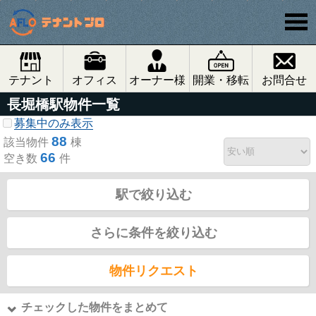
テナント
オフィス
オーナー様
開業・移転
お問合せ
長堀橋駅物件一覧
募集中のみ表示
88
該当物件
棟
66
空き数
件
駅で絞り込む
さらに条件を絞り込む
物件リクエスト
チェックした物件をまとめて