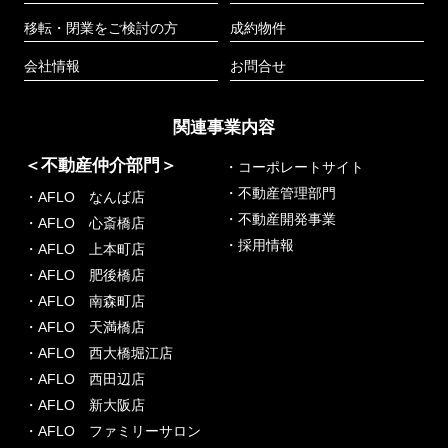
移転・閉業をご検討の方
成約物件
会社情報
お問合せ
関連事業内容
＜不動産仲介部門＞
・コーポレートサイト
・不動産管理部門
・AFLO なんば店
・不動産開発事業
・AFLO 心斎橋店
・採用情報
・AFLO 上本町店
・AFLO 肥後橋店
・AFLO 南森町店
・AFLO 天満橋店
・AFLO 西大橋堀江店
・AFLO 西田辺店
・AFLO 新大阪店
・AFLO ファミリーサロン