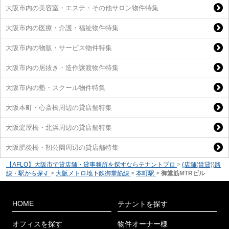
大阪市内の美容室・エステ・その他サロン物件特集
大阪市内の医療・介護・福祉物件特集
大阪市内の物販・サービス物件特集
大阪市内の居抜き・造作譲渡物件特集
大阪市内の塾・スクール物件特集
大阪本町・心斎橋周辺の貸店舗特集
大阪淀屋橋・北浜周辺の貸店舗特集
大阪肥後橋・靭公園周辺の貸店舗特集
【AFLO】大阪市で貸店舗・貸事務所を探すならテナントプロ
>
(店舗(賃貸))路
線・駅から探す
>
大阪メトロ地下鉄御堂筋線
>
本町駅
>
御堂筋MTRビル
HOME
テナントを探す
オフィスを探す
物件オーナー様