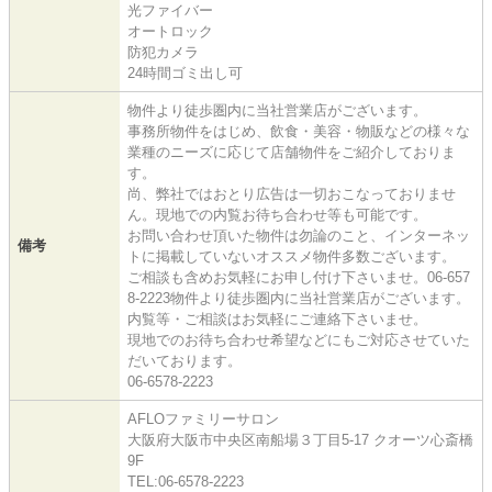
光ファイバー
オートロック
防犯カメラ
24時間ゴミ出し可
物件より徒歩圏内に当社営業店がございます。
事務所物件をはじめ、飲食・美容・物販などの様々な
業種のニーズに応じて店舗物件をご紹介しておりま
す。
尚、弊社ではおとり広告は一切おこなっておりませ
ん。現地での内覧お待ち合わせ等も可能です。
お問い合わせ頂いた物件は勿論のこと、インターネッ
備考
トに掲載していないオススメ物件多数ございます。
ご相談も含めお気軽にお申し付け下さいませ。06-657
8-2223物件より徒歩圏内に当社営業店がございます。
内覧等・ご相談はお気軽にご連絡下さいませ。
現地でのお待ち合わせ希望などにもご対応させていた
だいております。
06-6578-2223
AFLOファミリーサロン
大阪府大阪市中央区南船場３丁目5-17 クオーツ心斎橋
9F
TEL:06-6578-2223