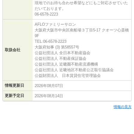
現地でのお待ち合わせ希望などにもご対応させていた
だいております。
06-6578-2223
AFLOファミリーサロン
大阪府大阪市中央区南船場３丁目5-17 クオーツ心斎橋
9F
TEL:06-6578-2223
大阪府知事 (3) 第58557号
取扱会社
公益社団法人 全日本不動産協会
公益社団法人 不動産保証協会
公益社団法人 近畿圏不動産流通機構
公益社団法人 近畿地区不動産公正取引協議会
公益財団法人 日本賃貸住宅管理協会
情報更新日
2026年08月07日
更新予定日
2026年08月14日
情報の見方