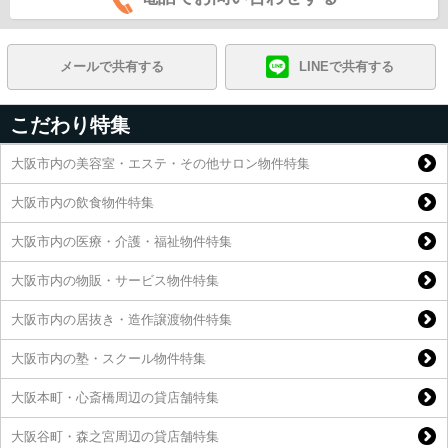
メールで共有する
LINEで共有する
こだわり特集
大阪市内の美容室・エステ・その他サロン物件特集
大阪市内の飲食物件特集
大阪市内の医療・介護・福祉物件特集
大阪市内の物販・サービス物件特集
大阪市内の居抜き・造作譲渡物件特集
大阪市内の塾・スクール物件特集
大阪本町・心斎橋周辺の貸店舗特集
大阪谷町・森之宮周辺の貸店舗特集