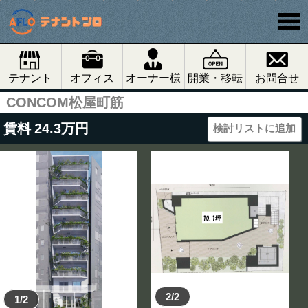
テナント
オフィス
オーナー様
開業・移転
お問合せ
CONCOM松屋町筋
賃料
24.3
万円
検討リストに追加
2/2
1/2