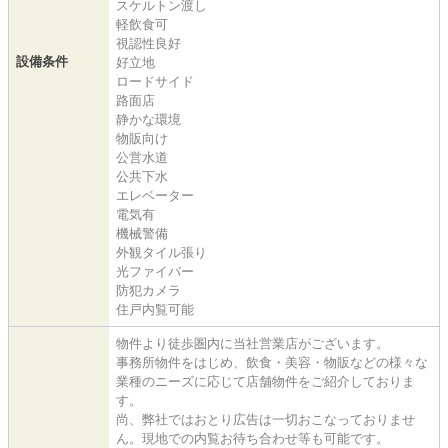
スケルトン渡し
軽飲食可
視認性良好
設備条件
好立地
ロードサイド
路面店
静かな環境
物販向け
公営水道
公共下水
エレベーター
電気有
機械警備
外観タイル張り
光ファイバー
防犯カメラ
住戸内覧可能
物件より徒歩圏内に当社営業店がございます。
事務所物件をはじめ、飲食・美容・物販などの様々な
業種のニーズに応じて店舗物件をご紹介しておりま
す。
尚、弊社ではおとり広告は一切おこなっておりませ
ん。現地での内覧お待ち合わせ等も可能です。