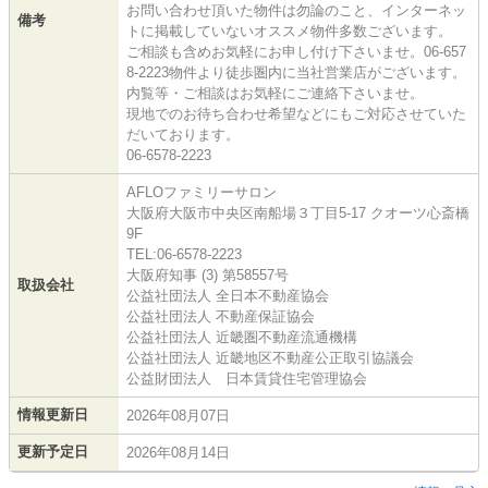
お問い合わせ頂いた物件は勿論のこと、インターネッ
備考
トに掲載していないオススメ物件多数ございます。
ご相談も含めお気軽にお申し付け下さいませ。06-657
8-2223物件より徒歩圏内に当社営業店がございます。
内覧等・ご相談はお気軽にご連絡下さいませ。
現地でのお待ち合わせ希望などにもご対応させていた
だいております。
06-6578-2223
AFLOファミリーサロン
大阪府大阪市中央区南船場３丁目5-17 クオーツ心斎橋
9F
TEL:06-6578-2223
大阪府知事 (3) 第58557号
取扱会社
公益社団法人 全日本不動産協会
公益社団法人 不動産保証協会
公益社団法人 近畿圏不動産流通機構
公益社団法人 近畿地区不動産公正取引協議会
公益財団法人 日本賃貸住宅管理協会
情報更新日
2026年08月07日
更新予定日
2026年08月14日