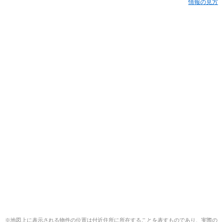
情報の見方
※地図上に表示される物件の位置は付近住所に所在することを表すものであり、実際の