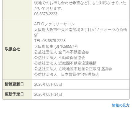
現地でのお待ち合わせ希望などにもご対応させていた
だいております。
06-6578-2223
AFLOファミリーサロン
大阪府大阪市中央区南船場３丁目5-17 クオーツ心斎橋
9F
TEL:06-6578-2223
大阪府知事 (3) 第58557号
取扱会社
公益社団法人 全日本不動産協会
公益社団法人 不動産保証協会
公益社団法人 近畿圏不動産流通機構
公益社団法人 近畿地区不動産公正取引協議会
公益財団法人 日本賃貸住宅管理協会
情報更新日
2026年08月05日
更新予定日
2026年08月14日
情報の見方