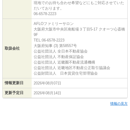
現地でのお待ち合わせ希望などにもご対応させていた
だいております。
06-6578-2223
AFLOファミリーサロン
大阪府大阪市中央区南船場３丁目5-17 クオーツ心斎橋
9F
TEL:06-6578-2223
大阪府知事 (3) 第58557号
取扱会社
公益社団法人 全日本不動産協会
公益社団法人 不動産保証協会
公益社団法人 近畿圏不動産流通機構
公益社団法人 近畿地区不動産公正取引協議会
公益財団法人 日本賃貸住宅管理協会
情報更新日
2026年08月07日
更新予定日
2026年08月14日
情報の見方