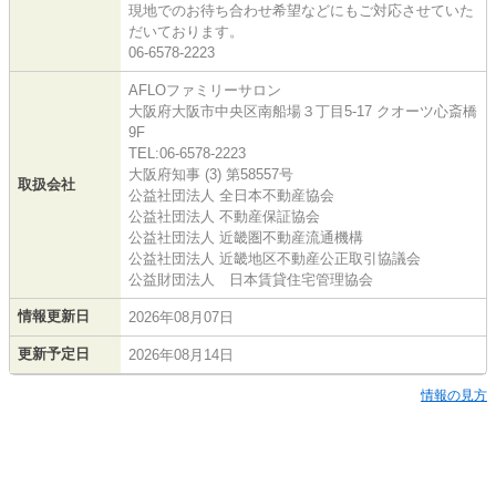
現地でのお待ち合わせ希望などにもご対応させていた
だいております。
06-6578-2223
AFLOファミリーサロン
大阪府大阪市中央区南船場３丁目5-17 クオーツ心斎橋
9F
TEL:06-6578-2223
大阪府知事 (3) 第58557号
取扱会社
公益社団法人 全日本不動産協会
公益社団法人 不動産保証協会
公益社団法人 近畿圏不動産流通機構
公益社団法人 近畿地区不動産公正取引協議会
公益財団法人 日本賃貸住宅管理協会
情報更新日
2026年08月07日
更新予定日
2026年08月14日
情報の見方