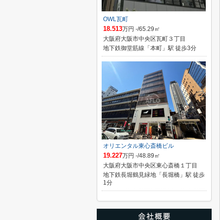
OWL瓦町
18.513
万円 -/65.29㎡
大阪府大阪市中央区瓦町３丁目
地下鉄御堂筋線「本町」駅 徒歩3分
オリエンタル東心斎橋ビル
19.227
万円 -/48.89㎡
大阪府大阪市中央区東心斎橋１丁目
地下鉄長堀鶴見緑地「長堀橋」駅 徒歩
1分