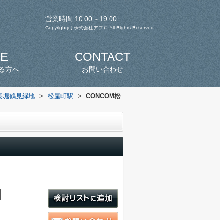
営業時間 10:00～19:00
Copyright(c) 株式会社アフロ All Rights Reserved.
SE
CONTACT
る方へ
お問い合わせ
長堀鶴見緑地
>
松屋町駅
>
CONCOM松