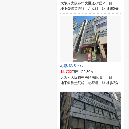
大阪府大阪市中央区道頓堀２丁目
地下鉄御堂筋線「なんば」駅 徒歩3分
心斎橋MSビル
18.733
万円 -/56.30㎡
大阪府大阪市中央区南船場４丁目
地下鉄御堂筋線「心斎橋」駅 徒歩3分