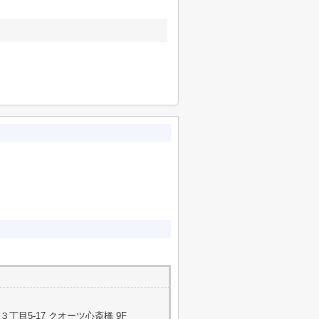
目5-17 クオーツ心斎橋 9F