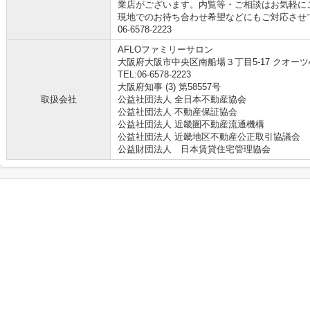
業店がございます。内覧等・ご相談はお気軽に
現地でのお待ち合わせ希望などにもご対応させ
06-6578-2223
AFLOファミリーサロン
大阪府大阪市中央区南船場３丁目5-17 クオーツ
TEL:06-6578-2223
大阪府知事 (3) 第58557号
取扱会社
公益社団法人 全日本不動産協会
公益社団法人 不動産保証協会
公益社団法人 近畿圏不動産流通機構
公益社団法人 近畿地区不動産公正取引協議会
公益財団法人 日本賃貸住宅管理協会