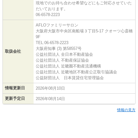
現地でのお待ち合わせ希望などにもご対応させていた
だいております。
06-6578-2223
AFLOファミリーサロン
大阪府大阪市中央区南船場３丁目5-17 クオーツ心斎橋
9F
TEL:06-6578-2223
大阪府知事 (3) 第58557号
取扱会社
公益社団法人 全日本不動産協会
公益社団法人 不動産保証協会
公益社団法人 近畿圏不動産流通機構
公益社団法人 近畿地区不動産公正取引協議会
公益財団法人 日本賃貸住宅管理協会
情報更新日
2026年08月10日
更新予定日
2026年08月14日
情報の見方