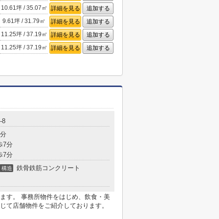
10.61坪 / 35.07㎡
詳細を見る
追加する
9.61坪 / 31.79㎡
詳細を見る
追加する
11.25坪 / 37.19㎡
詳細を見る
追加する
11.25坪 / 37.19㎡
詳細を見る
追加する
-8
5分
歩7分
歩7分
鉄骨鉄筋コンクリート
構造
ます。 事務所物件をはじめ、飲食・美
じて店舗物件をご紹介しております。