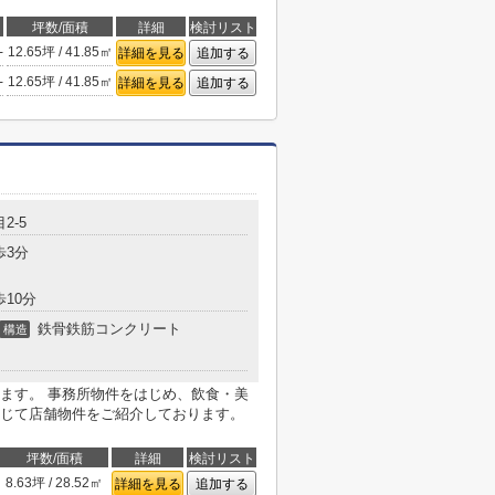
坪数/面積
詳細
検討リスト
-
12.65坪 / 41.85㎡
詳細を見る
追加する
-
12.65坪 / 41.85㎡
詳細を見る
追加する
2-5
歩3分
歩10分
鉄骨鉄筋コンクリート
構造
ます。 事務所物件をはじめ、飲食・美
じて店舗物件をご紹介しております。
坪数/面積
詳細
検討リスト
8.63坪 / 28.52㎡
詳細を見る
追加する