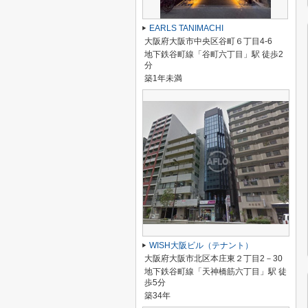
EARLS TANIMACHI
大阪府大阪市中央区谷町６丁目4-6
地下鉄谷町線「谷町六丁目」駅 徒歩2
分
築1年未満
WISH大阪ビル（テナント）
大阪府大阪市北区本庄東２丁目2－30
地下鉄谷町線「天神橋筋六丁目」駅 徒
歩5分
築34年