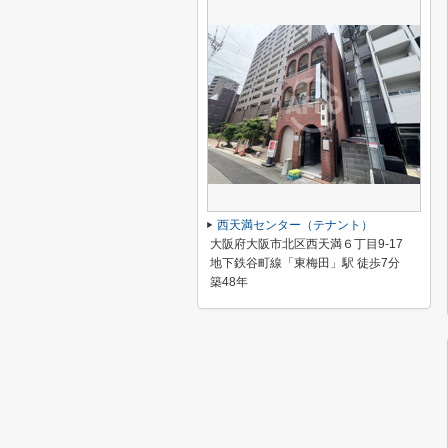
西天満センター（テナント）
大阪府大阪市北区西天満６丁目9-17
地下鉄谷町線「東梅田」駅 徒歩7分
築48年