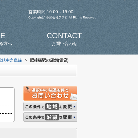
営業時間 10:00～19:00
Copyright(c) 株式会社アフロ All Rights Reserved.
SE
CONTACT
る方へ
お問い合わせ
電鉄中之島線
>
肥後橋駅の店舗(賃貸)