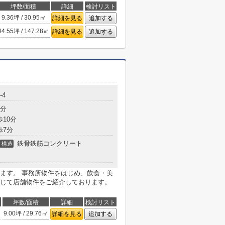
坪数/面積
詳細
検討リスト
9.36坪 / 30.95㎡
詳細を見る
追加する
44.55坪 / 147.28㎡
詳細を見る
追加する
-4
3分
歩10分
歩7分
鉄骨鉄筋コンクリート
構造
ます。 事務所物件をはじめ、飲食・美
じて店舗物件をご紹介しております。
坪数/面積
詳細
検討リスト
9.00坪 / 29.76㎡
詳細を見る
追加する