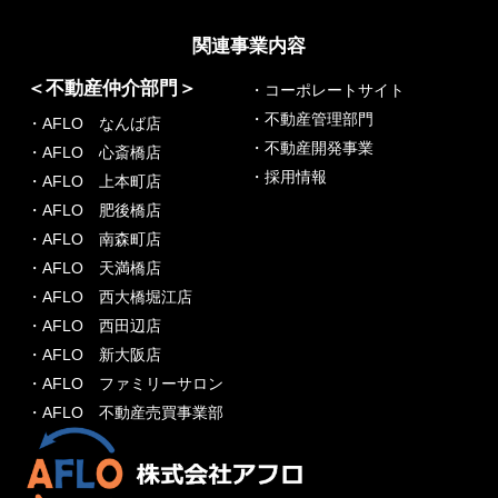
関連事業内容
＜不動産仲介部門＞
・コーポレートサイト
・不動産管理部門
・AFLO なんば店
・不動産開発事業
・AFLO 心斎橋店
・採用情報
・AFLO 上本町店
・AFLO 肥後橋店
・AFLO 南森町店
・AFLO 天満橋店
・AFLO 西大橋堀江店
・AFLO 西田辺店
・AFLO 新大阪店
・AFLO ファミリーサロン
・AFLO 不動産売買事業部