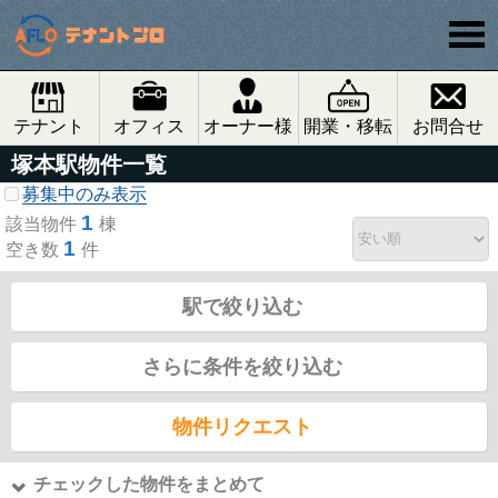
テナント
オフィス
オーナー様
開業・移転
お問合せ
塚本駅物件一覧
募集中のみ表示
1
該当物件
棟
1
空き数
件
駅で絞り込む
さらに条件を絞り込む
物件リクエスト
チェックした物件をまとめて