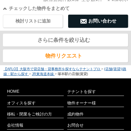
チェックした物件をまとめて
検討リストに追加
お問い合わせ
さらに条件を絞り込む
物件リクエスト
【AFLO】大阪市で貸店舗・貸事務所を探すならテナントプロ
>
(店舗(賃貸))路
線・駅から探す
>
JR東海道本線
>
塚本駅の店舗(賃貸)
HOME
テナントを探す
オフィスを探す
物件オーナー様
移転・閉業をご検討の方
成約物件
会社情報
お問合せ