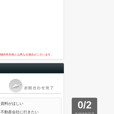
の物件所在地とは異なる場合がございます。
0
/
2
資料がほしい
不動産会社に行きたい