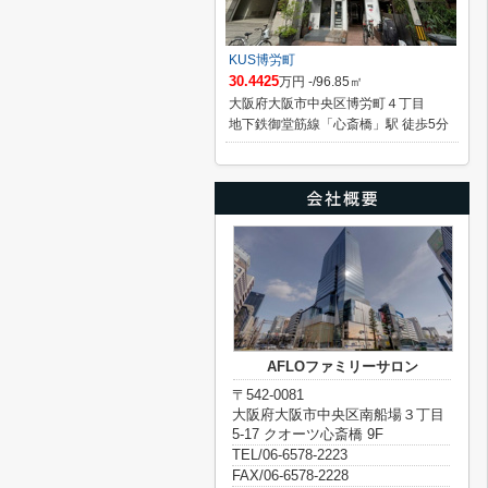
KUS博労町
30.4425
万円 -/96.85㎡
大阪府大阪市中央区博労町４丁目
地下鉄御堂筋線「心斎橋」駅 徒歩5分
AFLOファミリーサロン
〒542-0081
大阪府大阪市中央区南船場３丁目
5-17 クオーツ心斎橋 9F
TEL/06-6578-2223
FAX/06-6578-2228