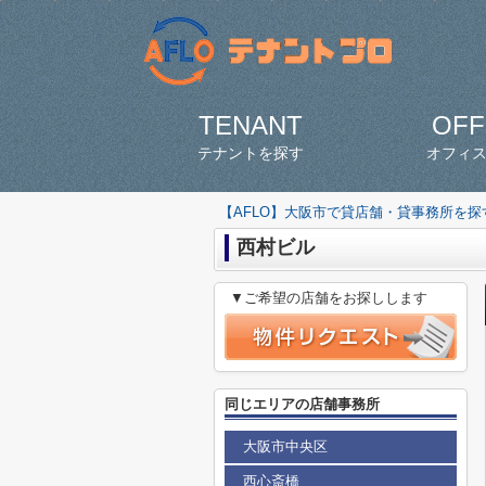
TENANT
OFF
テナントを探す
オフィ
【AFLO】大阪市で貸店舗・貸事務所を
西村ビル
▼ご希望の店舗をお探しします
同じエリアの店舗事務所
大阪市中央区
西心斎橋