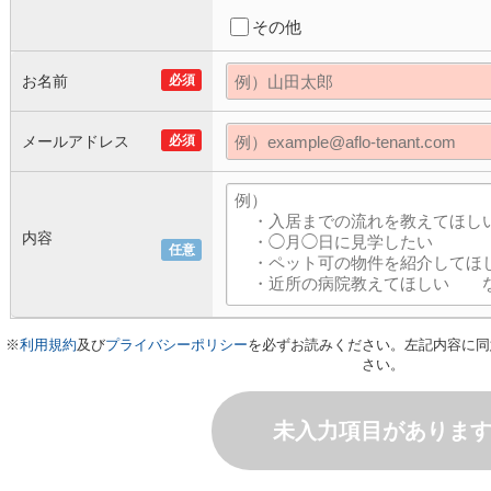
その他
お名前
必須
メールアドレス
必須
内容
任意
※
利用規約
及び
プライバシーポリシー
を必ずお読みください。左記内容に同
さい。
未入力項目がありま