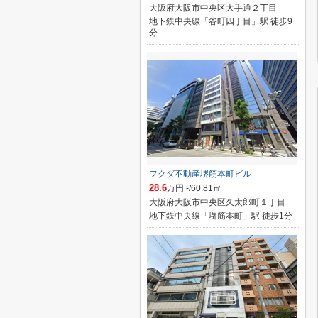
大阪府大阪市中央区大手通２丁目
地下鉄中央線「谷町四丁目」駅 徒歩9
分
フクダ不動産堺筋本町ビル
28.6
万円 -/60.81㎡
大阪府大阪市中央区久太郎町１丁目
地下鉄中央線「堺筋本町」駅 徒歩1分