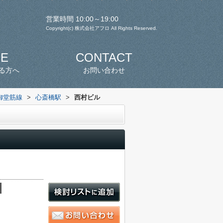
営業時間 10:00～19:00
Copyright(c) 株式会社アフロ All Rights Reserved.
SE
CONTACT
る方へ
お問い合わせ
御堂筋線
>
心斎橋駅
>
西村ビル