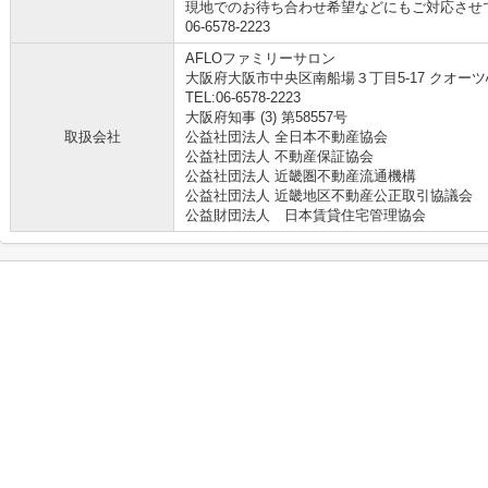
現地でのお待ち合わせ希望などにもご対応させ
06-6578-2223
AFLOファミリーサロン
大阪府大阪市中央区南船場３丁目5-17 クオーツ
TEL:06-6578-2223
大阪府知事 (3) 第58557号
取扱会社
公益社団法人 全日本不動産協会
公益社団法人 不動産保証協会
公益社団法人 近畿圏不動産流通機構
公益社団法人 近畿地区不動産公正取引協議会
公益財団法人 日本賃貸住宅管理協会