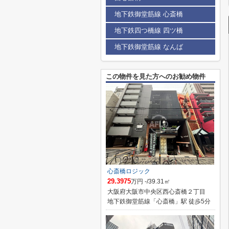
地下鉄御堂筋線 心斎橋
地下鉄四つ橋線 四ツ橋
地下鉄御堂筋線 なんば
この物件を見た方へのお勧め物件
心斎橋ロジック
29.3975
万円 -/39.31㎡
大阪府大阪市中央区西心斎橋２丁目
地下鉄御堂筋線「心斎橋」駅 徒歩5分