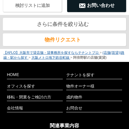
検討リストに追加
お問い合わせ
さらに条件を絞り込む
物件リクエスト
【AFLO】大阪市で貸店舗・貸事務所を探すならテナントプロ
>
(店舗(賃貸))路
線・駅から探す
>
大阪メトロ地下鉄谷町線
>
阿倍野駅の店舗(賃貸)
HOME
テナントを探す
オフィスを探す
物件オーナー様
移転・閉業をご検討の方
成約物件
会社情報
お問合せ
関連事業内容