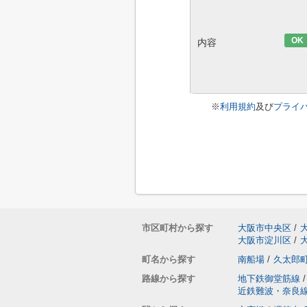
OK
内容
※
利用規約
及び
プライ
市区町村から探す
大阪市中央区
/
大阪市淀川区
/
町名から探す
南船場
/
久太郎
路線から探す
地下鉄御堂筋線
/
近鉄難波・奈良