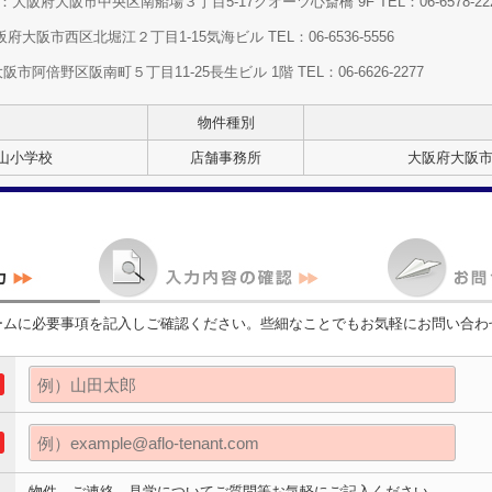
大阪府大阪市中央区南船場３丁目5-17クオーツ心斎橋 9F TEL：06-6578-22
大阪市西区北堀江２丁目1-15気海ビル TEL：06-6536-5556
阿倍野区阪南町５丁目11-25長生ビル 1階 TEL：06-6626-2277
物件種別
山小学校
店舗事務所
大阪府大阪市
ームに必要事項を記入しご確認ください。些細なことでもお気軽にお問い合わ
物件、ご連絡、見学についてご質問等お気軽にご記入ください