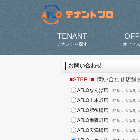
TENANT
OFF
テナントを探す
オフィ
お問い合わせ
■STEP1■
問い合わせ店舗
AFLOなんば店
住所：大阪府大阪
AFLO上本町店
住所：大阪府大阪
AFLO肥後橋店
住所：大阪府大阪市
AFLO南森町店
住所：大阪府大阪
AFLO天満橋店
住所：大阪府大阪市