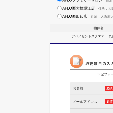
AFLOファミリーサロン
住所：
AFLO西大橋堀江店
住所：大阪府
AFLO西田辺店
住所：大阪府大阪市
物件名
アベノセントスクエアー 丸
下記フォ
お名前
必須
メールアドレス
必須