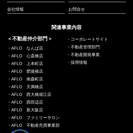
会社情報
お問合せ
関連事業内容
＜不動産仲介部門＞
・コーポレートサイト
・不動産管理部門
・AFLO なんば店
・不動産開発事業
・AFLO 心斎橋店
・採用情報
・AFLO 上本町店
・AFLO 肥後橋店
・AFLO 南森町店
・AFLO 天満橋店
・AFLO 西大橋堀江店
・AFLO 西田辺店
・AFLO 新大阪店
・AFLO ファミリーサロン
・AFLO 不動産売買事業部