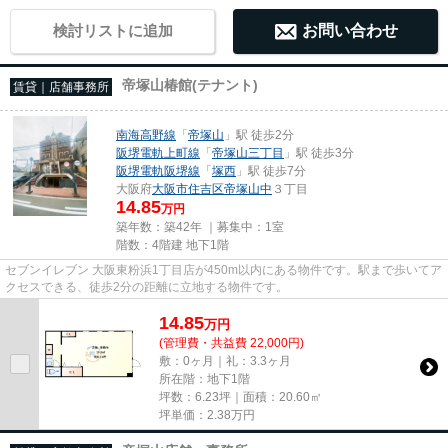
検討リストに追加
お問い合わせ
帝塚山椿館(テナント)
賃貸｜店舗事務所
南海高野線
「
帝塚山
」駅 徒歩2分
阪堺電軌上町線
「
帝塚山三丁目
」駅 徒歩3分
阪堺電軌阪堺線
「
塚西
」駅 徒歩7分
大阪府
大阪市住吉区
帝塚山中
３丁目
14.85
万円
築年数：築42年 ｜募集中：
1室
階数：4階建 地下1階
セブンイレブン 大阪東粉浜1丁目店が450m以内にある物件です。駅まで歩いてア
クセスできる、徒歩2分の距離に立地する物件です。
14.85
万
円
(管理費・共益費 22,000円)
敷：0ヶ月｜礼：3.3ヶ月
所在階：地下1階
坪数：6.23坪｜面積：20.60㎡
坪単価：
2.38
万円