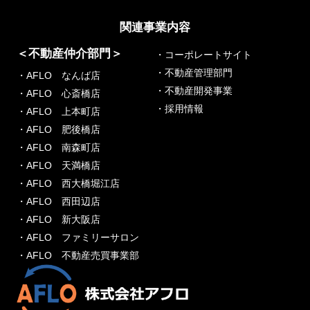
関連事業内容
＜不動産仲介部門＞
・コーポレートサイト
・不動産管理部門
・AFLO なんば店
・不動産開発事業
・AFLO 心斎橋店
・採用情報
・AFLO 上本町店
・AFLO 肥後橋店
・AFLO 南森町店
・AFLO 天満橋店
・AFLO 西大橋堀江店
・AFLO 西田辺店
・AFLO 新大阪店
・AFLO ファミリーサロン
・AFLO 不動産売買事業部