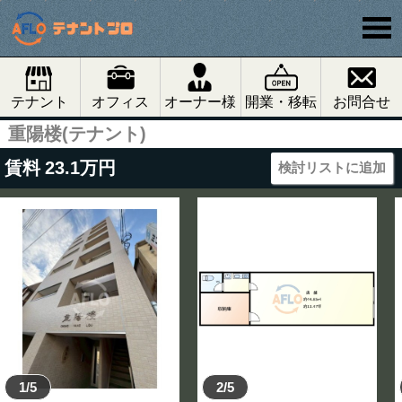
テナント
オフィス
オーナー様
開業・移転
お問合せ
重陽楼(テナント)
賃料
23.1
万円
検討リストに追加
1/5
2/5