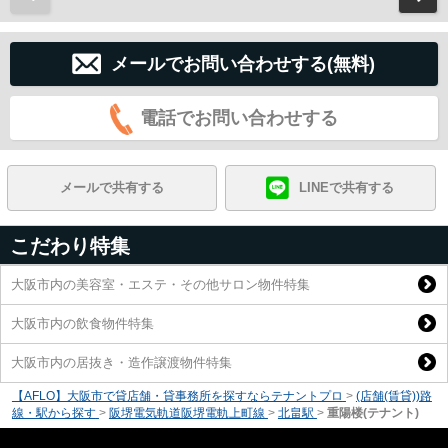
メールでお問い合わせする(無料)
電話でお問い合わせする
メールで共有する
LINEで共有する
こだわり特集
大阪市内の美容室・エステ・その他サロン物件特集
大阪市内の飲食物件特集
大阪市内の居抜き・造作譲渡物件特集
【AFLO】大阪市で貸店舗・貸事務所を探すならテナントプロ
>
(店舗(賃貸))路
線・駅から探す
>
阪堺電気軌道阪堺電軌上町線
>
北畠駅
>
重陽楼(テナント)