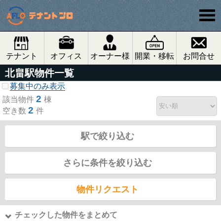
テナント
オフィス
オーナー様
開業・移転
お問合せ
北畠駅物件一覧
募集中のみ表示
2
該当物件
棟
2
空き数
件
駅で絞り込む
さらに条件を絞り込む
物件リクエスト
チェックした物件をまとめて