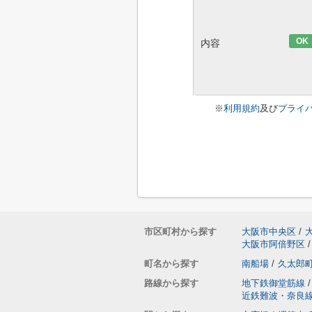
OK
内容
※
利用規約
及び
プライ
市区町村から探す
大阪市中央区
/
大阪市阿倍野区
/
町名から探す
南船場
/
久太郎
路線から探す
地下鉄御堂筋線
/
近鉄難波・奈良