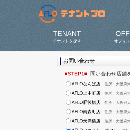
TENANT
OFF
テナントを探す
オフィ
お問い合わせ
■STEP1■
問い合わせ店舗
AFLOなんば店
住所：大阪府大阪
AFLO上本町店
住所：大阪府大阪
AFLO肥後橋店
住所：大阪府大阪市
AFLO南森町店
住所：大阪府大阪
AFLO天満橋店
住所：大阪府大阪市