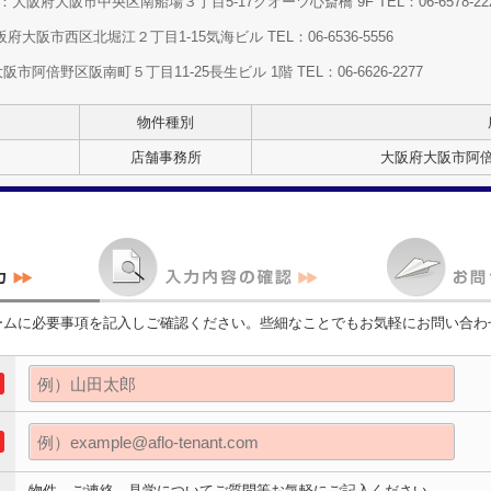
大阪府大阪市中央区南船場３丁目5-17クオーツ心斎橋 9F TEL：06-6578-22
大阪市西区北堀江２丁目1-15気海ビル TEL：06-6536-5556
阿倍野区阪南町５丁目11-25長生ビル 1階 TEL：06-6626-2277
物件種別
店舗事務所
大阪府大阪市阿倍
ームに必要事項を記入しご確認ください。些細なことでもお気軽にお問い合わ
物件、ご連絡、見学についてご質問等お気軽にご記入ください