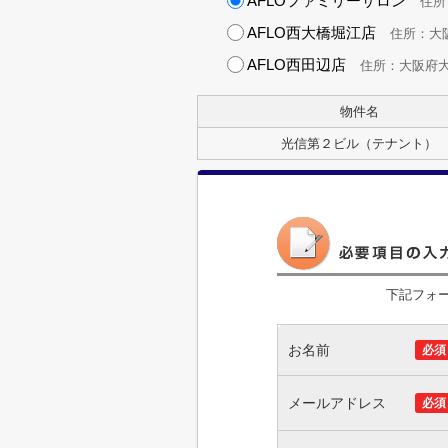
AFLOファミリーサロン
住所：
AFLO西大橋堀江店
住所：大阪府
AFLO西田辺店
住所：大阪府大阪市
物件名
光信第２ビル（テナント）
下記フォ
お名前
必須
メールアドレス
必須