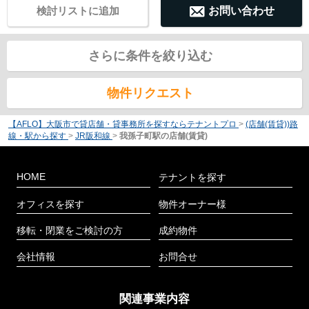
検討リストに追加
お問い合わせ
さらに条件を絞り込む
物件リクエスト
【AFLO】大阪市で貸店舗・貸事務所を探すならテナントプロ
>
(店舗(賃貸))路
線・駅から探す
>
JR阪和線
>
我孫子町駅の店舗(賃貸)
HOME
テナントを探す
オフィスを探す
物件オーナー様
移転・閉業をご検討の方
成約物件
会社情報
お問合せ
関連事業内容