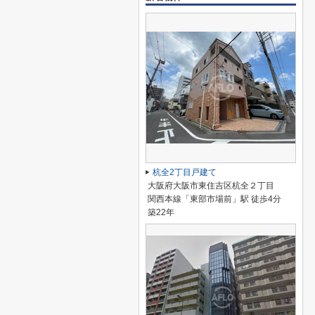
杭全2丁目戸建て
大阪府大阪市東住吉区杭全２丁目
関西本線「東部市場前」駅 徒歩4分
築22年