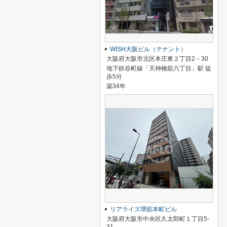
WISH大阪ビル（テナント）
大阪府大阪市北区本庄東２丁目2－30
地下鉄谷町線「天神橋筋六丁目」駅 徒
歩5分
築34年
リアライズ堺筋本町ビル
大阪府大阪市中央区久太郎町１丁目5-