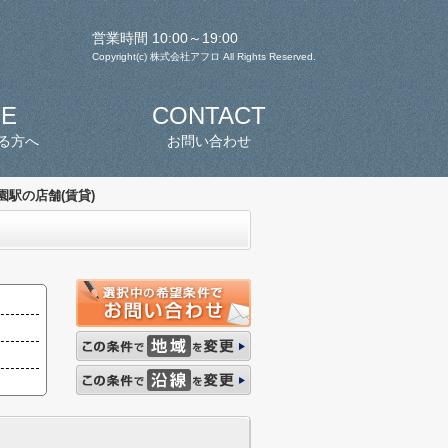
営業時間 10:00～19:00
Copyright(c) 株式会社アフロ All Rights Reserved.
SE
CONTACT
る方へ
お問い合わせ
園駅の店舗(賃貸)