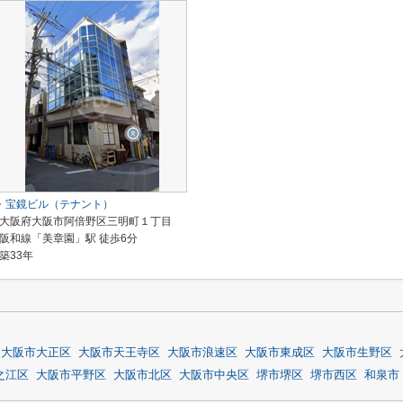
宝鏡ビル（テナント）
大阪府大阪市阿倍野区三明町１丁目
阪和線「美章園」駅 徒歩6分
築33年
大阪市大正区
大阪市天王寺区
大阪市浪速区
大阪市東成区
大阪市生野区
之江区
大阪市平野区
大阪市北区
大阪市中央区
堺市堺区
堺市西区
和泉市