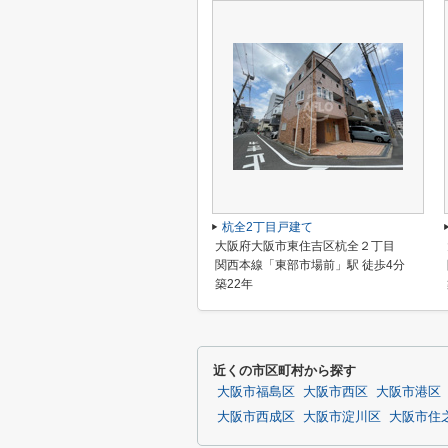
杭全2丁目戸建て
大阪府大阪市東住吉区杭全２丁目
関西本線「東部市場前」駅 徒歩4分
築22年
近くの市区町村から探す
大阪市福島区
大阪市西区
大阪市港区
大阪市西成区
大阪市淀川区
大阪市住